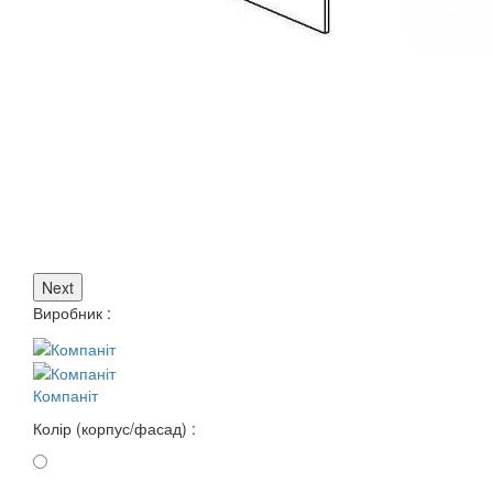
Next
Виробник :
Компаніт
Колір (корпус/фасад) :