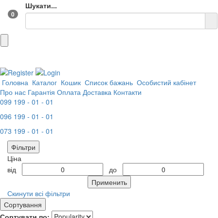
Шукати...
0
Головна
Каталог
Кошик
Список бажань
Особистий кабінет
Про нас
Гарантія
Оплата
Доставка
Контакти
099 199 - 01 - 01
096 199 - 01 - 01
073 199 - 01 - 01
Фільтри
Ціна
від
до
Применить
Скинути всі фільтри
Сортування
Сортувати по: