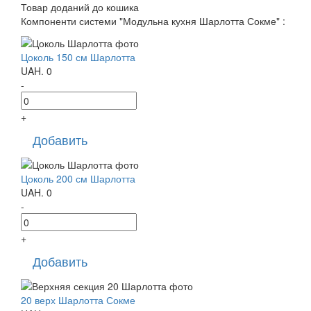
Товар доданий до кошика
Компоненти системи "Модульна кухня Шарлотта Сокме" :
Цоколь 150 см Шарлотта
UAH.
0
-
+
Добавить
Цоколь 200 см Шарлотта
UAH.
0
-
+
Добавить
20 верх Шарлотта Сокме