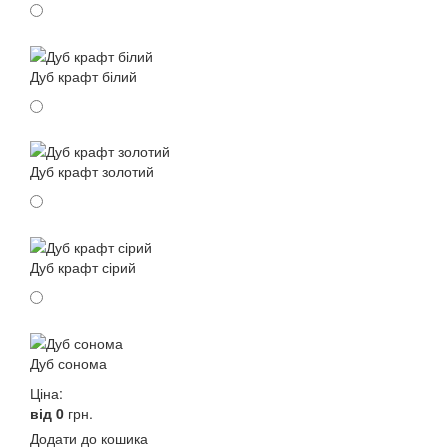
Дуб крафт білий
Дуб крафт золотий
Дуб крафт сірий
Дуб сонома
Ціна:
від 0
грн.
Додати до кошика