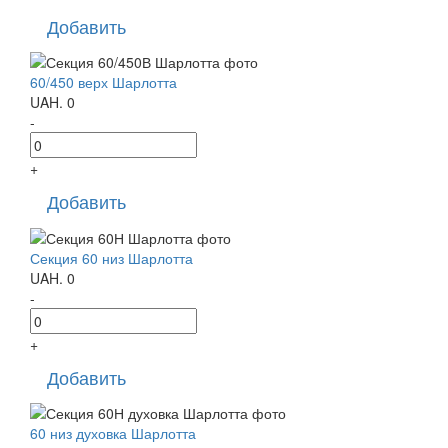
Добавить
60/450 верх Шарлотта
UAH.
0
-
+
Добавить
Секция 60 низ Шарлотта
UAH.
0
-
+
Добавить
60 низ духовка Шарлотта