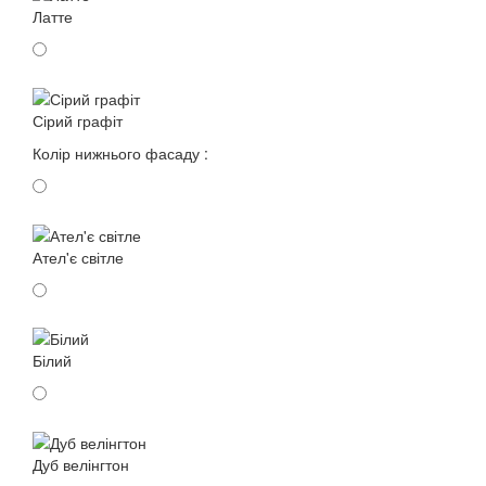
Латте
Сірий графіт
Колір нижнього фасаду :
Ател'є світле
Білий
Дуб велінгтон