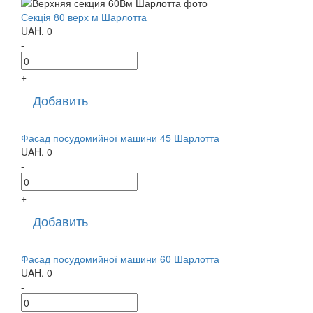
Секція 80 верх м Шарлотта
UAH.
0
-
+
Добавить
Фасад посудомийної машини 45 Шарлотта
UAH.
0
-
+
Добавить
Фасад посудомийної машини 60 Шарлотта
UAH.
0
-