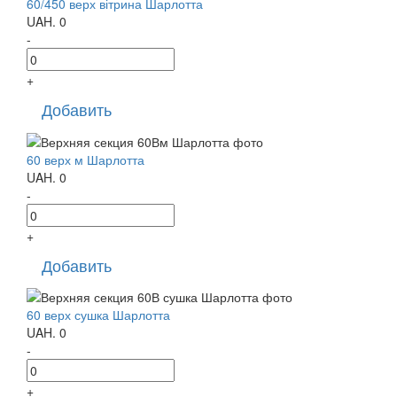
60/450 верх вітрина Шарлотта
UAH.
0
-
+
Добавить
60 верх м Шарлотта
UAH.
0
-
+
Добавить
60 верх сушка Шарлотта
UAH.
0
-
+