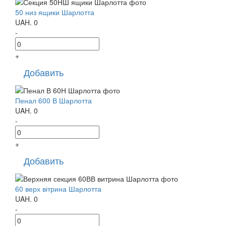
50 низ ящики Шарлотта
UAH.
0
-
+
Добавить
Пенал 600 В Шарлотта
UAH.
0
-
+
Добавить
60 верх вітрина Шарлотта
UAH.
0
-