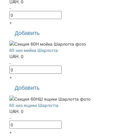
UAH.
0
-
+
Добавить
60 низ мийка Шарлотта
UAH.
0
-
+
Добавить
60 низ ящики Шарлотта
UAH.
0
-
+