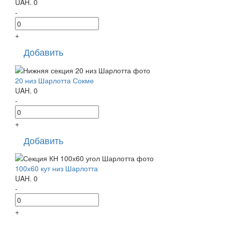
UAH.
0
-
+
Добавить
20 низ Шарлотта Сокме
UAH.
0
-
+
Добавить
100х60 кут низ Шарлотта
UAH.
0
-
+