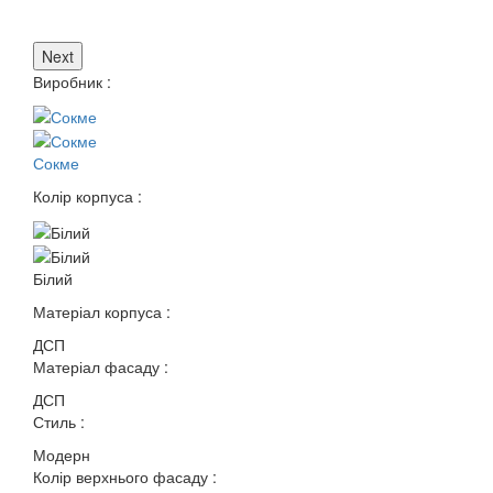
Next
Виробник :
Сокме
Колір корпуса :
Білий
Матеріал корпуса :
ДСП
Матеріал фасаду :
ДСП
Стиль :
Модерн
Колір верхнього фасаду :