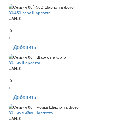
80/450 верх Шарлотта
UAH.
0
-
+
Добавить
80 низ Шарлотта
UAH.
0
-
+
Добавить
80 низ мийка Шарлотта
UAH.
0
-