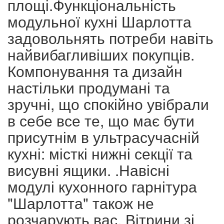
площі.Функціональність
модульної кухні Шарлотта
задовольнять потреби навіть
найвибагливіших покупців.
Компонування та дизайн
настільки продумані та
зручні, що спокійно увібрали
в себе все те, що має бути
присутнім в ультрасучасній
кухні: місткі нижні секції та
висувні ящики. .Навісні
модулі кухонного гарнітура
"Шарлотта" також не
розчарують вас. Вітрини зі