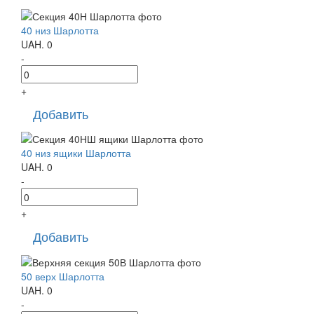
40 низ Шарлотта
UAH.
0
-
+
Добавить
40 низ ящики Шарлотта
UAH.
0
-
+
Добавить
50 верх Шарлотта
UAH.
0
-