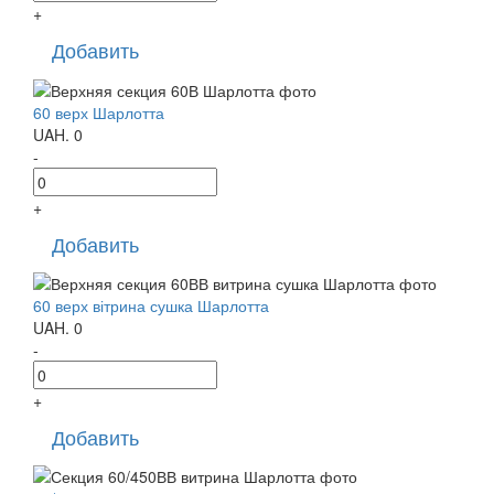
+
Добавить
60 верх Шарлотта
UAH.
0
-
+
Добавить
60 верх вітрина сушка Шарлотта
UAH.
0
-
+
Добавить