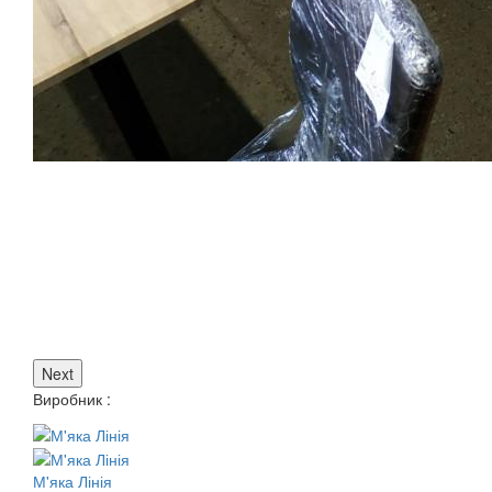
Next
Виробник :
М'яка Лінія