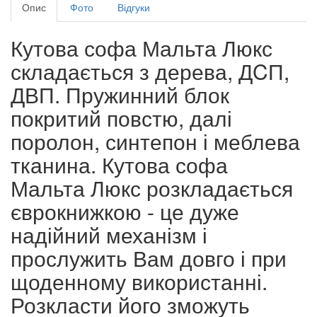
Опис
Фото
Відгуки
Кутова софа Мальта Люкс
складається з дерева, ДCП,
ДВП. Пружинний блок
покритий повстю, далі
поролон, синтепон і меблева
тканина. Кутова софа
Мальта Люкс розкладається
єврокнижкою - це дуже
надійний механізм і
прослужить Вам довго і при
щоденному використанні.
Розкласти його зможуть