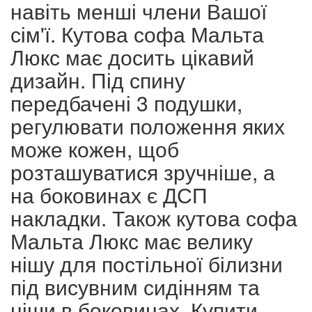
навіть менші члени Вашої
сім'ї. Кутова софа Мальта
Люкс має досить цікавий
дизайн. Під спину
передбачені 3 подушки,
регулювати положення яких
може кожен, щоб
розташуватися зручніше, а
на боковинах є ДСП
накладки. Також кутова софа
Мальта Люкс має велику
нішу для постільної білизни
під висувним сидінням та
ніши в боковинах. Купити