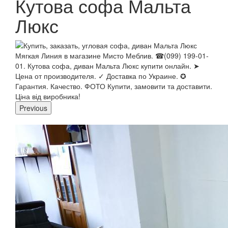
Кутова софа Мальта
Люкс
Previous