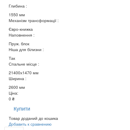
Глибина :
1550 мм
Механізм трансформації :
Євро-книжка
Наповнення :
Пруж. блок
Ніша для білизни :
Так
Спальне місце :
21400х1470 мм
Ширина :
2600 мм
Ціна:
0 ₴
Купити
Товар доданий до кошика
Добавить к сравнению