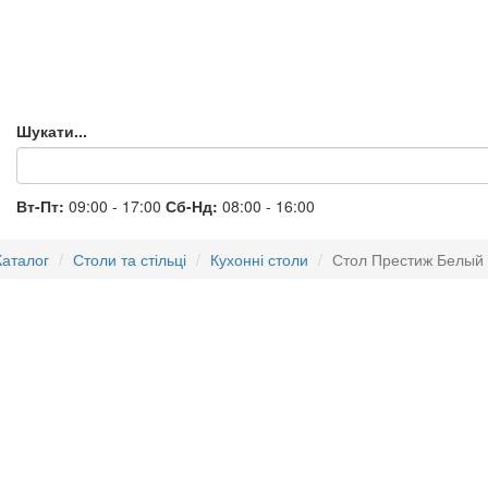
Шукати...
Вт-Пт:
09:00 - 17:00
Сб-Нд:
08:00 - 16:00
Каталог
Столи та стільці
Кухонні столи
Стол Престиж Белый