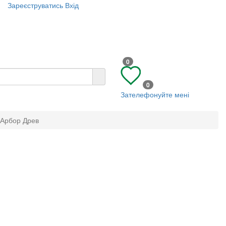
Зареєструватись
Вхід
0
0
Зателефонуйте мені
 Арбор Древ