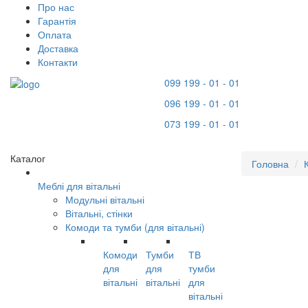
Про нас
Гарантія
Оплата
Доставка
Контакти
099 199 - 01 - 01
096 199 - 01 - 01
073 199 - 01 - 01
Каталог
Головна
Меблі для вітальні
Модульні вітальні
Вітальні, стінки
Комоди та тумби (для вітальні)
Комоди
Тумби
ТВ
для
для
тумби
вітальні
вітальні
для
вітальні