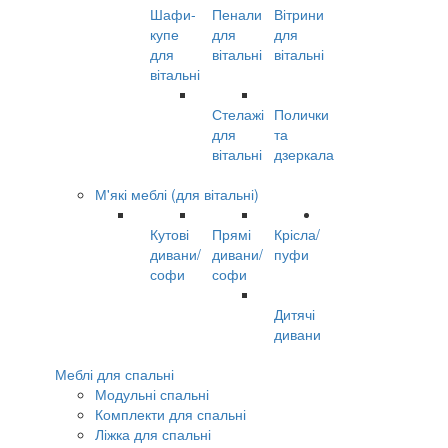
Шафи-
Пенали
Вітрини
купе
для
для
для
вітальні
вітальні
вітальні
Стелажі
Полички
для
та
вітальні
дзеркала
М'які меблі (для вітальні)
Кутові
Прямі
Крісла/
дивани/
дивани/
пуфи
софи
софи
Дитячі
дивани
Меблі для спальні
Модульні спальні
Комплекти для спальні
Ліжка для спальні