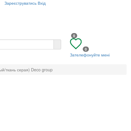
Зареєструватись
Вхід
0
0
Зателефонуйте мені
ый/ткань серая) Deco group