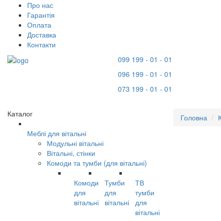
Про нас
Гарантія
Оплата
Доставка
Контакти
099 199 - 01 - 01
096 199 - 01 - 01
073 199 - 01 - 01
Каталог
Головна
Меблі для вітальні
Модульні вітальні
Вітальні, стінки
Комоди та тумби (для вітальні)
Комоди
Тумби
ТВ
для
для
тумби
вітальні
вітальні
для
вітальні