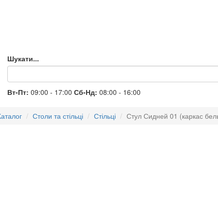
Шукати...
Вт-Пт:
09:00 - 17:00
Сб-Нд:
08:00 - 16:00
Каталог
Столи та стільці
Стільці
Стул Сидней 01 (каркас бел