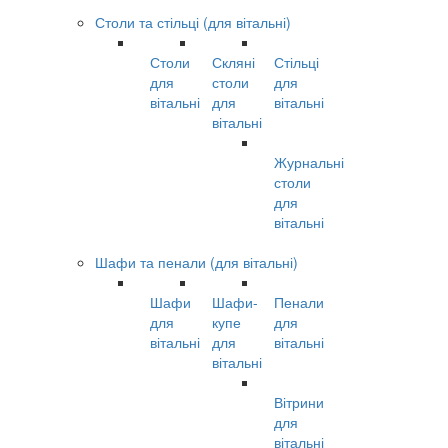
Столи та стільці (для вітальні)
Столи
Скляні
Стільці
для
столи
для
вітальні
для
вітальні
вітальні
Журнальні
столи
для
вітальні
Шафи та пенали (для вітальні)
Шафи
Шафи-
Пенали
для
купе
для
вітальні
для
вітальні
вітальні
Вітрини
для
вітальні