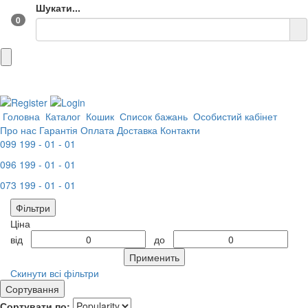
Шукати...
0
Головна
Каталог
Кошик
Список бажань
Особистий кабінет
Про нас
Гарантія
Оплата
Доставка
Контакти
099 199 - 01 - 01
096 199 - 01 - 01
073 199 - 01 - 01
Фільтри
Ціна
від
до
Применить
Скинути всі фільтри
Сортування
Сортувати по: