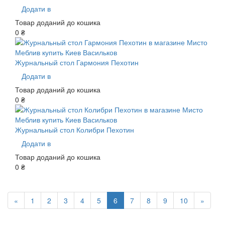
Додати в
Товар доданий до кошика
0 ₴
Журнальный стол Гармония Пехотин
Додати в
Товар доданий до кошика
0 ₴
Журнальный стол Колибри Пехотин
Додати в
Товар доданий до кошика
0 ₴
«
1
2
3
4
5
6
7
8
9
10
»