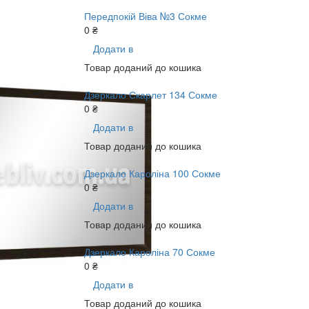
Передпокій Віва №3 Сокме
0 ₴
Додати в
Товар доданий до кошика
Дзеркало Скарлет 134 Сокме
0 ₴
Додати в
Товар доданий до кошика
Дзеркало Кароліна 100 Сокме
0 ₴
Додати в
Товар доданий до кошика
Дзеркало Кароліна 70 Сокме
0 ₴
Додати в
Товар доданий до кошика