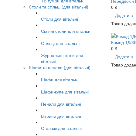
ТВ тумби для вітальні
Передпокій 
Столи та стільці (для вітальні)
0 ₴
Додати в
Столи для вітальні
Товар додан
Скляні столи для вітальні
Комод 1Д/3
Стільці для вітальні
0 ₴
Журнальні столи для
Додати в
вітальні
Товар додан
Шафи та пенали (для вітальні)
Шафи для вітальні
Шафи-купе для вітальні
Пенали для вітальні
Вітрини для вітальні
Стелажі для вітальні