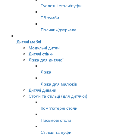
Туалетні столи/пуфи
ТВ тумби
Поличик/дзеркала
Дитячі меблі
Модульні дитячі
Дитячі стінки
Ліжка для дитячої
Ліжка
Ліжка для малюків
Дитячі дивани
Столи та стільці (для дитячої)
Комп'ютерні столи
Письмові столи
Стільці та пуфи