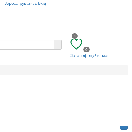
Зареєструватись
Вхід
0
0
Зателефонуйте мені