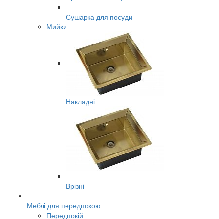
Сушарка для посуди
Мийки
Накладні
Врізні
Меблі для передпокою
Передпокій