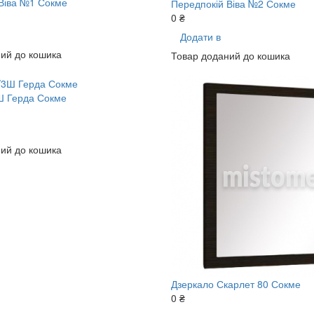
Віва №1 Сокме
Передпокій Віва №2 Сокме
0 ₴
Додати в
ий до кошика
Товар доданий до кошика
Ш Герда Сокме
ий до кошика
Дзеркало Скарлет 80 Сокме
0 ₴