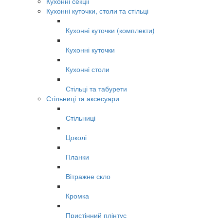
Кухонні секції
Кухонні куточки, столи та стільці
Кухонні куточки (комплекти)
Кухонні куточки
Кухонні столи
Стільці та табурети
Стільниці та аксесуари
Стільниці
Цоколі
Планки
Вітражне скло
Кромка
Пристінний плінтус