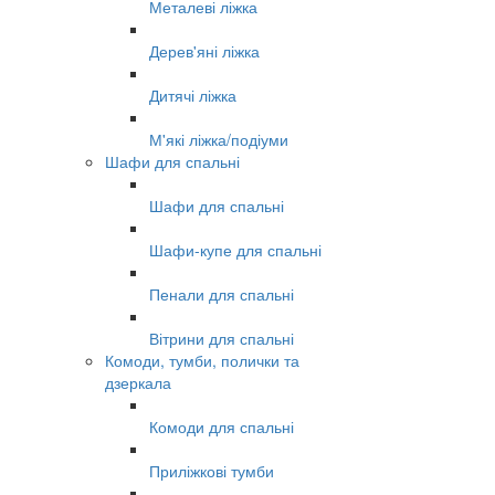
Металеві ліжка
Дерев'яні ліжка
Дитячі ліжка
М'які ліжка/подіуми
Шафи для спальні
Шафи для спальні
Шафи-купе для спальні
Пенали для спальні
Вітрини для спальні
Комоди, тумби, полички та
дзеркала
Комоди для спальні
Приліжкові тумби