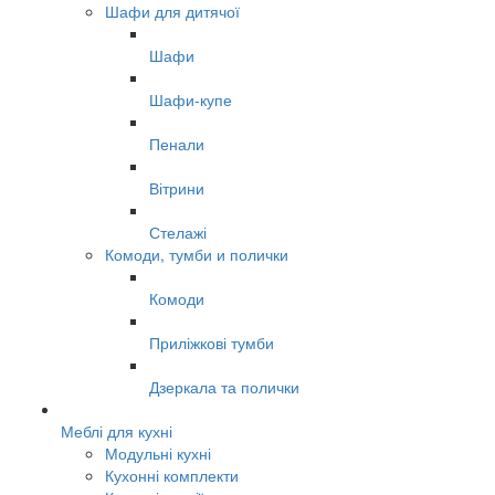
Шафи для дитячої
Шафи
Шафи-купе
Пенали
Вітрини
Стелажі
Комоди, тумби и полички
Комоди
Приліжкові тумби
Дзеркала та полички
Меблі для кухні
Модульні кухні
Кухонні комплекти