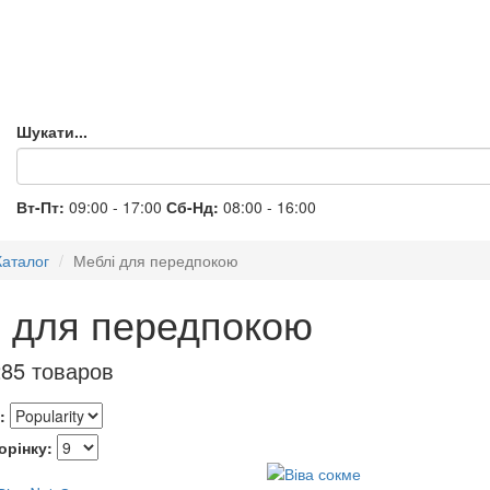
Шукати...
Вт-Пт:
09:00 - 17:00
Сб-Нд:
08:00 - 16:00
Каталог
Меблі для передпокою
 для передпокою
85 товаров
:
орінку: